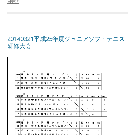
田芳将
20140321平成25年度ジュニアソフトテニス
研修大会