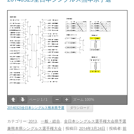
ページ
1
/
1
ズーム
100%
20140323全日本シングルス熊本県予選
ダウンロード
カテゴリー:
2013
、
一般・総合
、
全日本シングルス選手権大会県予選
兼熊本県シングルス選手権大会
| 投稿日:
2014年3月24日
|
投稿者:
前