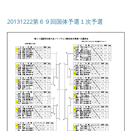
20131222第６９回国体予選１次予選