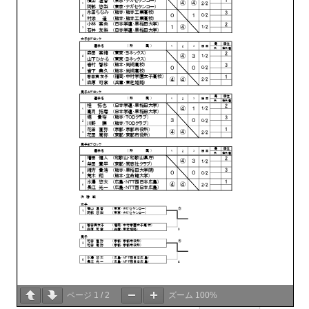
ページ
1
/
2
ズーム
100%