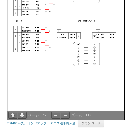
ページ
1
/
2
ズーム
100%
20140126九州インドアソフトテニス選手権大会
ダウンロード