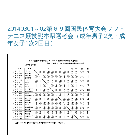
20140301～02第６９回国民体育大会ソフト
テニス競技熊本県選考会（成年男子2次・成
年女子1次2回目）