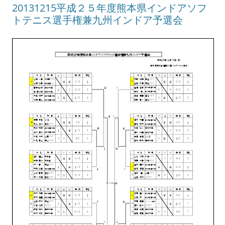
20131215平成２５年度熊本県インドアソフ
トテニス選手権兼九州インドア予選会