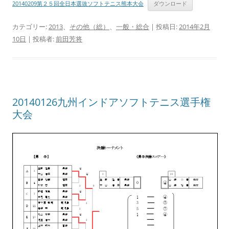
20140209第２５回全日本選抜ソフトテニス熊本大会
ダウンロード
カテゴリー:
2013
、
その他（総）
、
一般・総合
| 投稿日:
2014年2月
10日
|
投稿者:
前田芳将
20140126九州インドアソフトテニス選手権
大会