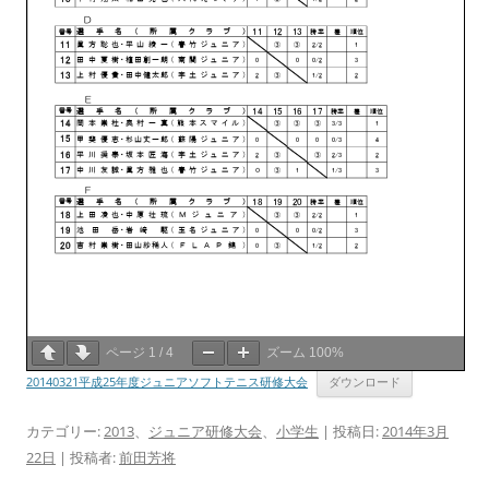
ページ
1
/
4
ズーム
100%
20140321平成25年度ジュニアソフトテニス研修大会
ダウンロード
カテゴリー:
2013
、
ジュニア研修大会
、
小学生
| 投稿日:
2014年3月
22日
|
投稿者:
前田芳将