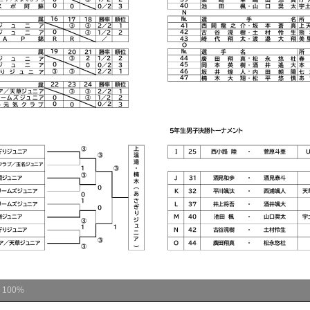
ム
100%