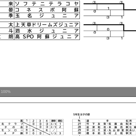
ム
100%