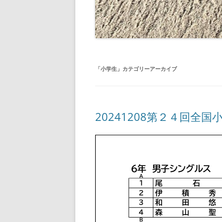
「
小学生
」カテゴリーアーカイブ
20241208第２４回