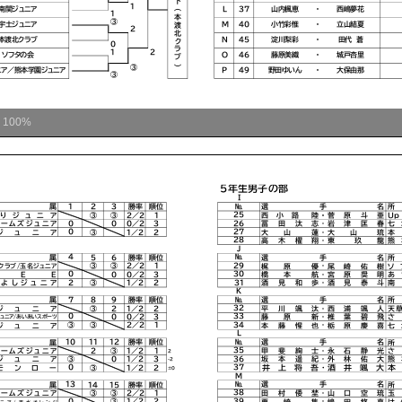
ム
100%