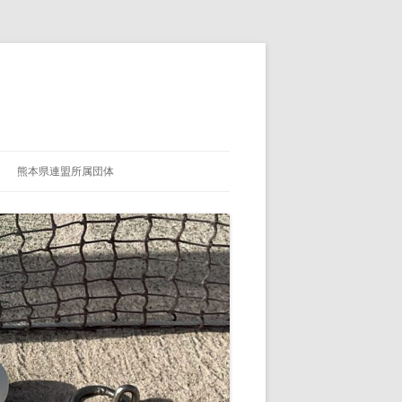
熊本県連盟所属団体
熊本県連盟所属団体紹介ページ登録
用