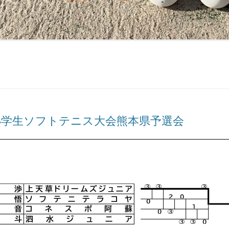
全国小学生ソフトテニス大会熊本県予選会