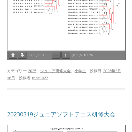
ページ
1
/
1
ズーム
100%
カテゴリー:
2025
、
ジュニア研修大会
、
小学生
| 投稿日:
2026年3月
16日
|
投稿者:
mae1022
20230319ジュニアソフトテニス研修大会