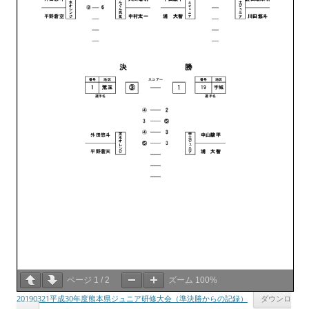
ページ
1
/
2
ズーム
100%
20190321平成30年度熊本県ジュニア研修大会（準決勝からの記録）
ダウンロ