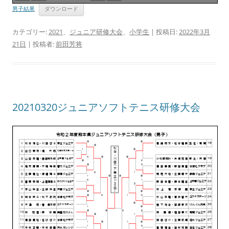
男子結果
ダウンロード
カテゴリー:
2021
、
ジュニア研修大会
、
小学生
| 投稿日:
2022年3月
21日
|
投稿者:
前田芳将
20210320ジュニアソフトテニス研修大会