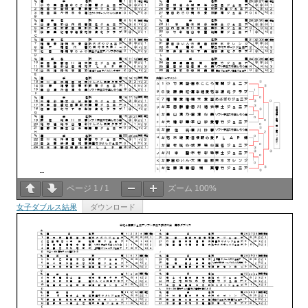
ページ
1
/
1
ズーム
100%
女子ダブルス結果
ダウンロード