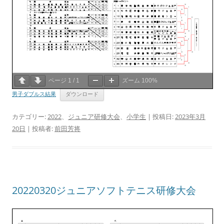
ページ
1
/
1
ズーム
100%
男子ダブルス結果
ダウンロード
カテゴリー:
2022
、
ジュニア研修大会
、
小学生
| 投稿日:
2023年3月
20日
|
投稿者:
前田芳将
20220320ジュニアソフトテニス研修大会