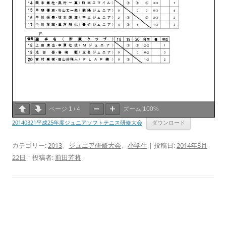
ページ
1
/
4
ズーム
100%
20140321平成25年度ジュニアソフトテニス研修大会
ダウンロード
カテゴリー:
2013
、
ジュニア研修大会
、
小学生
| 投稿日:
2014年3月
22日
|
投稿者:
前田芳将