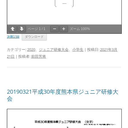
ページ
1
/
1
ズーム
100%
決勝記録
ダウンロード
カテゴリー:
2020
、
ジュニア研修大会
、
小学生
| 投稿日:
2021年3月
21日
|
投稿者:
前田芳将
20190321平成30年度熊本県ジュニア研修大
会