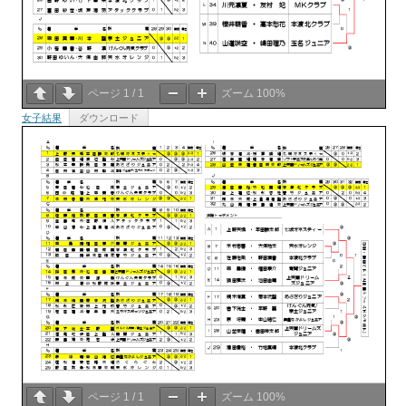
ページ
1
/
1
ズーム
100%
女子結果
ダウンロード
ページ
1
/
1
ズーム
100%