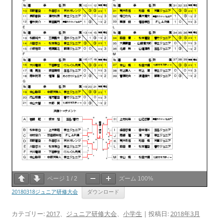
ページ
1
/
2
ズーム
100%
20180318ジュニア研修大会
ダウンロード
カテゴリー:
2017
、
ジュニア研修大会
、
小学生
| 投稿日:
2018年3月