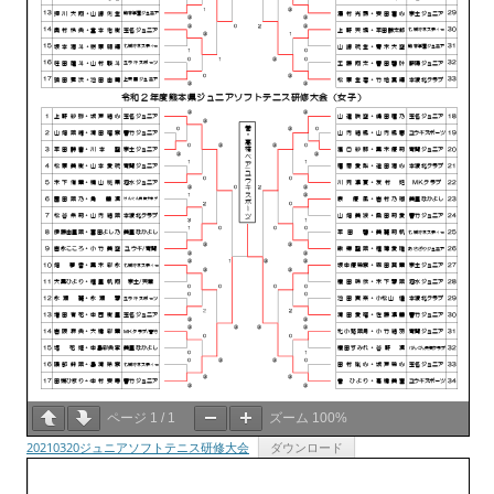
ページ
1
/
1
ズーム
100%
20210320ジュニアソフトテニス研修大会
ダウンロード