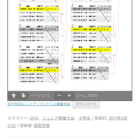
ページ
1
/
1
ズーム
100%
20170320ジュニアソフトテニス研修大会
ダウンロード
カテゴリー:
2016
、
ジュニア研修大会
、
小学生
| 投稿日:
2017年3月
21日
|
投稿者:
前田芳将