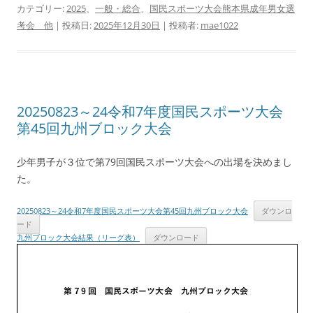
カテゴリー:
2025
、
一般・総合
、
国民スポーツ大会熊本県成年男女選
考会 他
| 投稿日:
2025年12月30日
|
投稿者:
mae1022
20250823～24令和7年度国民スポーツ大会
第45回九州ブロック大会
少年男子が３位で第79回国民スポーツ大会への出場を決めまし
た。
20250823～24令和7年度国民スポーツ大会第45回九州ブロック大会
ダウンロ
ード
九州ブロック大会結果（リーグ表）
ダウンロード