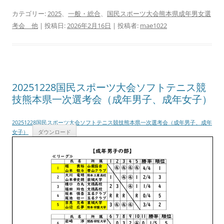
カテゴリー:
2025
、
一般・総合
、
国民スポーツ大会熊本県成年男女選
考会 他
| 投稿日:
2026年2月16日
|
投稿者:
mae1022
20251228国民スポーツ大会ソフトテニス競
技熊本県一次選考会（成年男子、成年女子）
20251228国民スポーツ大会ソフトテニス競技熊本県一次選考会（成年男子、成年
女子）
ダウンロード