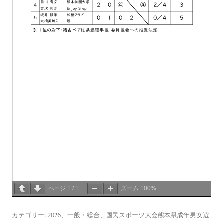
ページ
1
/
1
ズーム
100%
カテゴリー:
2026
、
一般・総合
、
国民スポーツ大会熊本県成年男女選