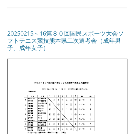
20250215～16第８０回国民スポーツ大会ソ
フトテニス競技熊本県二次選考会（成年男
子、成年女子）