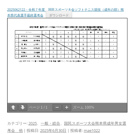
2025062122・令和７年度 国民スポーツ大会ソフトテニス競技（成年の部）熊
本県代表選手最終選考会
ダウンロード
ページ
1
/
1
ズーム
100%
カテゴリー:
2025
、
一般・総合
、
国民スポーツ大会熊本県成年男女選
考会 他
| 投稿日:
2025年6月30日
|
投稿者:
mae1022