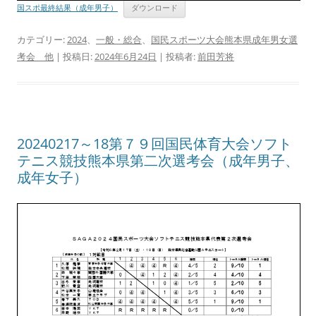
国スポ最終結果（成年男子）
ダウンロード
カテゴリー:
2024
、
一般・総合
、
国民スポーツ大会熊本県成年男女選
考会 他
| 投稿日:
2024年6月24日
|
投稿者:
前田芳将
20240217～18第７９回国民体育大会ソフト
テニス競技熊本県第二次選考会（成年男子、
成年女子）