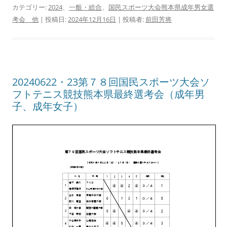
カテゴリー:
2024
、
一般・総合
、
国民スポーツ大会熊本県成年男女選
考会 他
| 投稿日:
2024年12月16日
|
投稿者:
前田芳将
20240622・23第７８回国民スポーツ大会ソ
フトテニス競技熊本県最終選考会（成年男
子、成年女子）