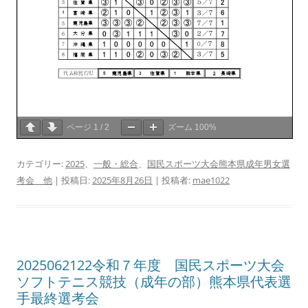
ページ
1
/
2
ズーム
100%
カテゴリー:
2025
、
一般・総合
、
国民スポーツ大会熊本県成年男女選
考会 他
| 投稿日:
2025年8月26日
|
投稿者:
mae1022
2025062122令和７年度 国民スポーツ大会
ソフトテニス競技（成年の部）熊本県代表選
手最終選考会