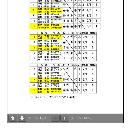
ページ
1
/
2
ズーム
100%