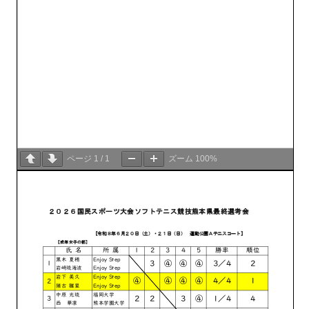
ページ
1
/
1
ズーム
100%