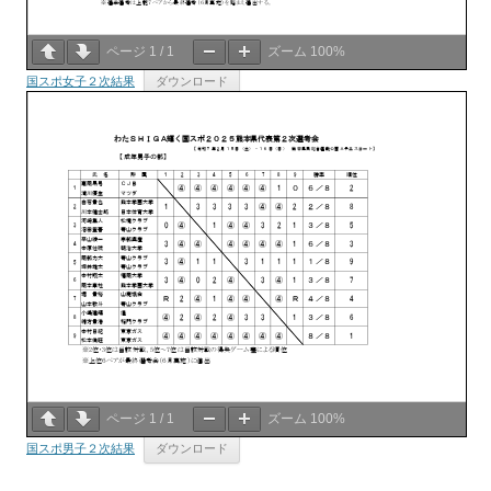
ページ
1
/
1
ズーム
100%
国スポ女子２次結果
ダウンロード
ページ
1
/
1
ズーム
100%
国スポ男子２次結果
ダウンロード