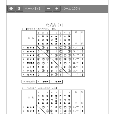
ページ
1
/
1
ズーム
100%