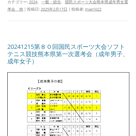
カテゴリー:
2024
、
一般・総合
、
国民スポーツ大会熊本県成年男女選
考会 他
| 投稿日:
2025年2月17日
|
投稿者:
mae1022
20241215第８０回国民スポーツ大会ソフト
テニス競技熊本県第一次選考会（成年男子、
成年女子）