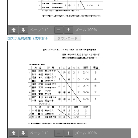
ページ
1
/
1
ズーム
100%
国スポ最終結果（成年女子）
ダウンロード
ページ
1
/
1
ズーム
100%