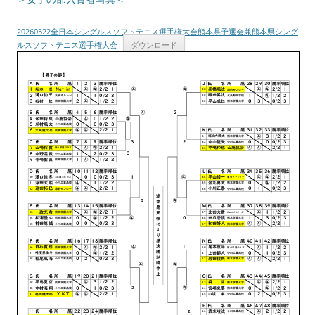
20260322全日本シングルスソフトテニス選手権大会熊本県予選会兼熊本県シング
ルスソフトテニス選手権大会
ダウンロード