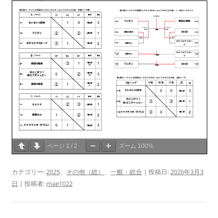
ページ
1
/
2
ズーム
100%
カテゴリー:
2025
、
その他（総）
、
一般・総合
| 投稿日:
2026年3月3
日
|
投稿者:
mae1022