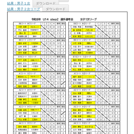
結果：男子１次
ダウンロード
結果：男子２次リーグ
ダウンロード