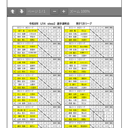
ページ
1
/
1
ズーム
100%