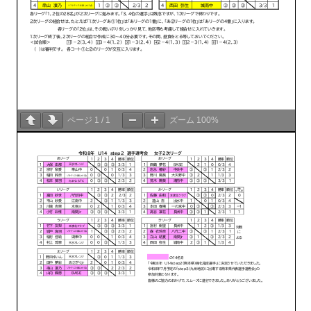
ページ
1
/
1
ズーム
100%