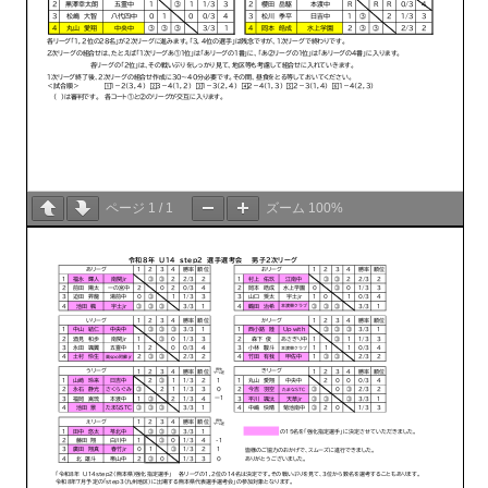
ページ
1
/
1
ズーム
100%