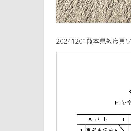
20241201熊本県教職