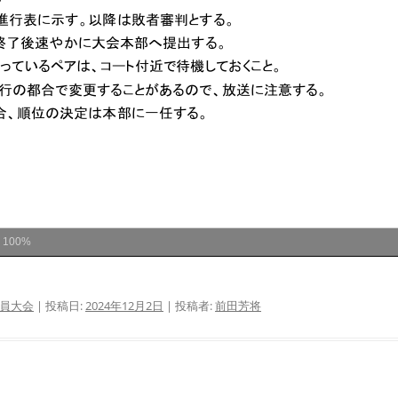
ム
100%
員大会
| 投稿日:
2024年12月2日
|
投稿者:
前田芳将