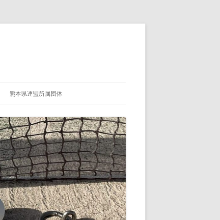
熊本県連盟所属団体
熊本県連盟所属団体紹介ページ登録
用