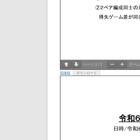
ページ
1
/
1
ズー
団体戦
ダウンロード