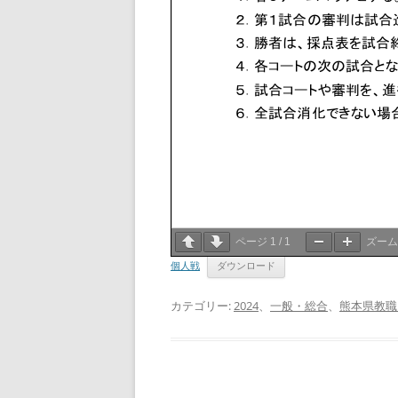
ページ
1
/
1
ズー
個人戦
ダウンロード
カテゴリー:
2024
、
一般・総合
、
熊本県教職