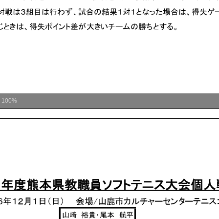
ム
100%