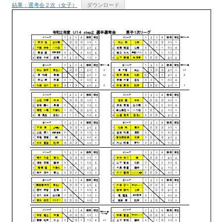
結果：選考会２次（女子）
ダウンロード